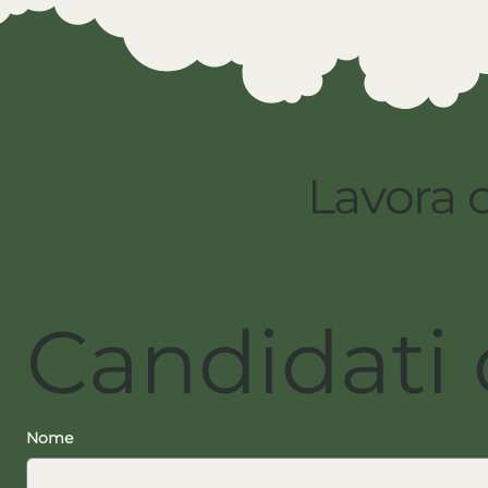
Lavora 
Candidati 
Nome